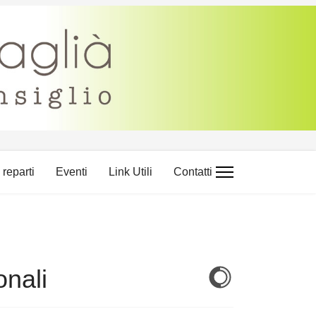
i reparti
Eventi
Link Utili
Contatti
onali