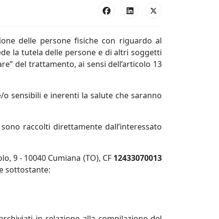
one delle persone fisiche con riguardo al
de la tutela delle persone e di altri soggetti
lare” del trattamento, ai sensi dell’articolo 13
e/o sensibili e inerenti la salute che saranno
sono raccolti direttamente dall’interessato
olo, 9 - 10040 Cumiana (TO)
,
CF
12433070013
e sottostante:
archiviati in relazione alla compilazione del