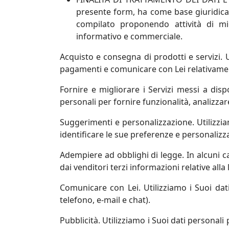
presente form, ha come base giuridica i
compilato proponendo attività di mig
informativo e commerciale.
Acquisto e consegna di prodotti e servizi. Ut
pagamenti e comunicare con Lei relativamente 
Fornire e migliorare i Servizi messi a dis
personali per fornire funzionalità, analizzare
Suggerimenti e personalizzazione. Utilizzia
identificare le sue preferenze e personalizza
Adempiere ad obblighi di legge. In alcuni c
dai venditori terzi informazioni relative alla l
Comunicare con Lei. Utilizziamo i Suoi dat
telefono, e-mail e chat).
Pubblicità. Utilizziamo i Suoi dati personali