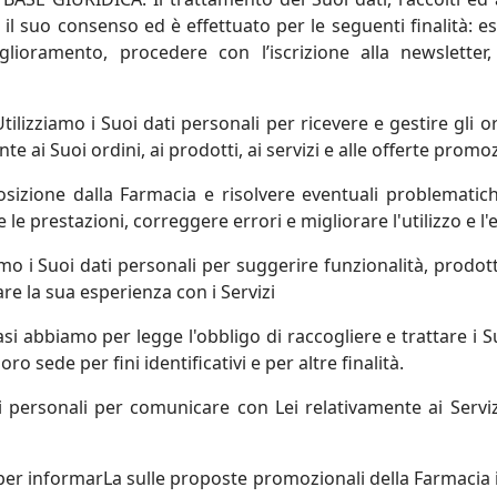
l suo consenso ed è effettuato per le seguenti finalità: es
lioramento, procedere con l’iscrizione alla newsletter,
ilizziamo i Suoi dati personali per ricevere e gestire gli or
ai Suoi ordini, ai prodotti, ai servizi e alle offerte promoz
posizione dalla Farmacia e risolvere eventuali problematich
 le prestazioni, correggere errori e migliorare l'utilizzo e l'e
mo i Suoi dati personali per suggerire funzionalità, prodott
re la sua esperienza con i Servizi
asi abbiamo per legge l'obbligo di raccogliere e trattare i 
oro sede per fini identificativi e per altre finalità.
i personali per comunicare con Lei relativamente ai Servizi
 per informarLa sulle proposte promozionali della Farmacia i