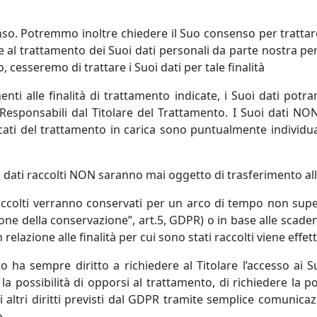
nso. Potremmo inoltre chiedere il Suo consenso per trattare 
 trattamento dei Suoi dati personali da parte nostra per un
 cesseremo di trattare i Suoi dati per tale finalità
inenti alle finalità di trattamento indicate, i Suoi dati po
Responsabili dal Titolare del Trattamento. I Suoi dati
NON
aricati del trattamento in carica sono puntualmente individ
 i dati raccolti
NON
saranno mai oggetto di trasferimento all
raccolti verranno conservati per un arco di tempo non supe
zione della conservazione”, art.5, GDPR) o in base alle scade
 relazione alle finalità per cui sono stati raccolti viene eff
to ha sempre diritto a richiedere al Titolare l’accesso ai Su
la possibilità di opporsi al trattamento, di richiedere la po
 altri diritti previsti dal GDPR tramite semplice comunicaz
o.