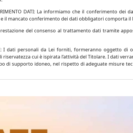
RIMENTO DATI
:
La informiamo che il conferimento dei dati
o e il mancato conferimento dei dati obbligatori comporta il
restazione del consenso al trattamento dati tramite appos
:
I dati personali da Lei forniti, formeranno oggetto di o
riservatezza cui è ispirata l’attività del Titolare. I dati verr
tipo di supporto idoneo, nel rispetto di adeguate misure tec
{}
informativa