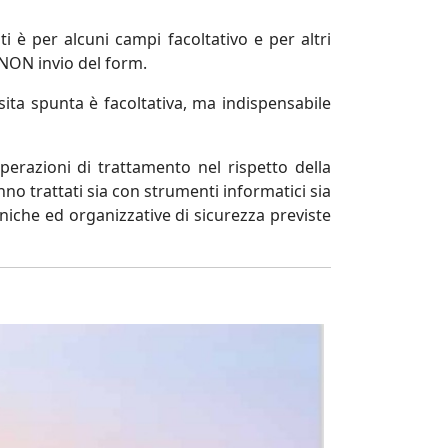
 è per alcuni campi facoltativo e per altri
 NON invio del form.
ita spunta è facoltativa, ma indispensabile
perazioni di trattamento nel rispetto della
anno trattati sia con strumenti informatici sia
niche ed organizzative di sicurezza previste