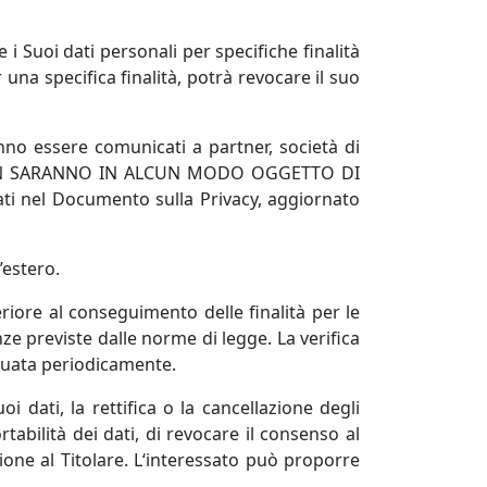
i Suoi dati personali per specifiche finalità
a specifica finalità, potrà revocare il suo
tranno essere comunicati a
partner, società di
 SARANNO IN ALCUN MODO OGGETTO DI
uati nel Documento sulla Privacy, aggiornato
’estero.
riore al conseguimento delle finalità per le
nze previste dalle norme di legge. La verifica
ettuata periodicamente.
oi dati, la rettifica o la cancellazione degli
rtabilità dei dati, di revocare il consenso al
ione al Titolare. L‘interessato può proporre